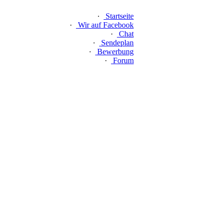
·
Startseite
·
Wir auf Facebook
·
Chat
·
Sendeplan
·
Bewerbung
·
Forum