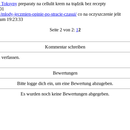
Toksyny
preparaty na cellulit krem na trądzik bez recepty
:01
pl/mlody-jeczmien-opinie-po-stracie-czasui/
co na oczyszczenie jelit
 um 19:23:33
Seite 2 von 2:
1
2
Kommentar schreiben
 verfassen.
Bewertungen
Bitte logge dich ein, um eine Bewertung abzugeben.
Es wurden noch keine Bewertungen abgegeben.