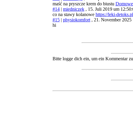
maść na pryszcze krem do biustu
Domowe 
#14
|
miedniczek
, 15. Juli 2019 um 12:50
co na stawy kolanowe
https://leki-detoks.
#15
|
physiokomfort
, 21. November 2025
hi
Bitte logge dich ein, um ein Kommentar zu